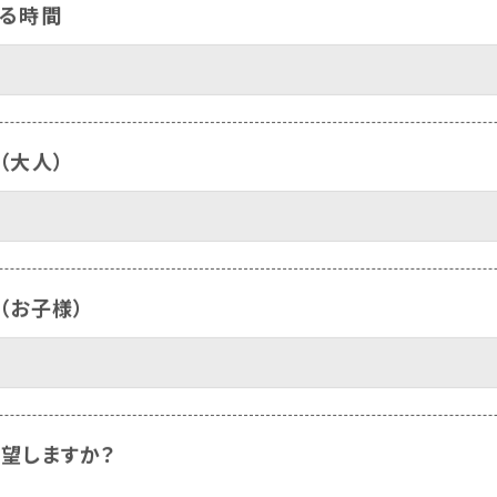
る時間
（大人）
（お子様）
望しますか？