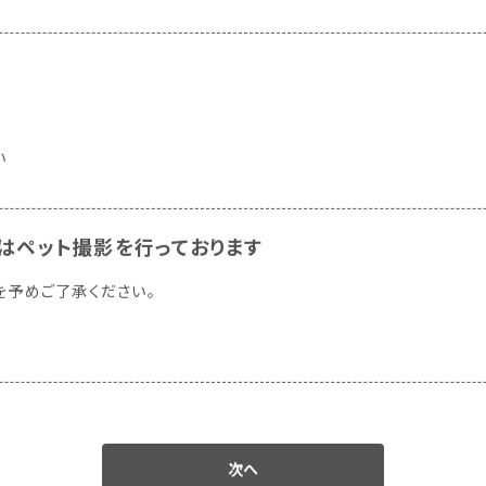
法
い
はペット撮影を行っております
を予めご了承ください。