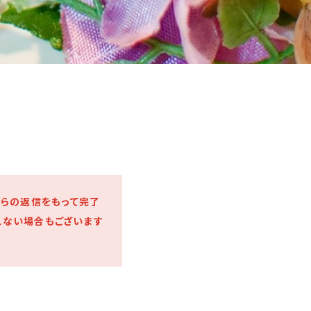
Iからの返信をもって完了
れない場合もございます