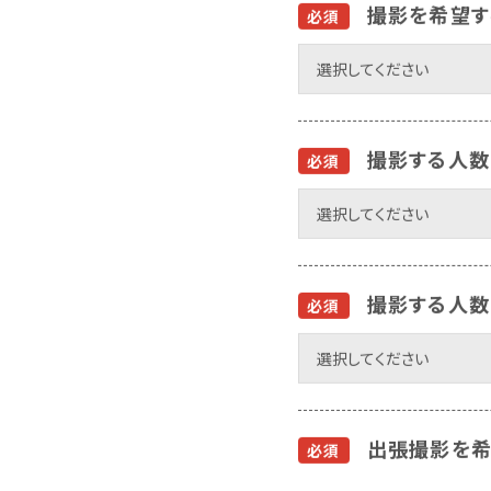
撮影を希望す
必須
撮影する人数
必須
撮影する人数
必須
出張撮影を希
必須