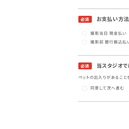
お支払い方
必須
撮影当日 現金払い
撮影前 銀行振込払
当スタジオで
必須
ペットの出入りがあること
同意して次へ進む