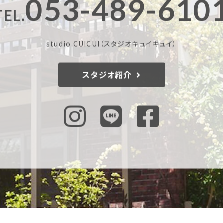
053-489-610
TEL.
studio CUICUI
（スタジオキュイキュイ）
スタジオ紹介