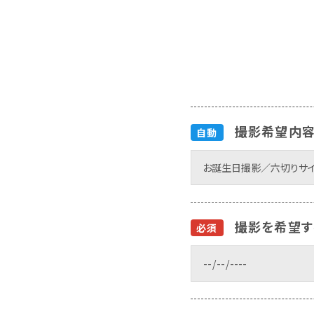
撮影希望内
自動
撮影を希望す
必須